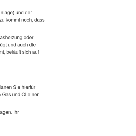
anlage) und der
nzu kommt noch, dass
Gasheizung oder
ügt und auch die
, beläuft sich auf
anen Sie hierfür
a Gas und Öl einer
agen. Ihr