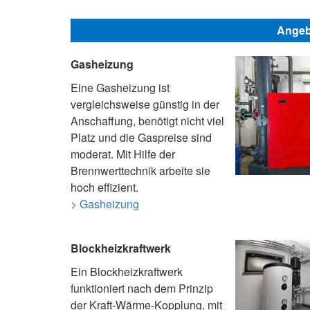
Angeb
Gasheizung
Eine Gasheizung ist
vergleichsweise günstig in der
Anschaffung, benötigt nicht viel
Platz und die Gaspreise sind
moderat. Mit Hilfe der
Brennwerttechnik arbeite sie
hoch effizient.
> Gasheizung
Blockheizkraftwerk
Ein Blockheizkraftwerk
funktioniert nach dem Prinzip
der Kraft-Wärme-Kopplung, mit