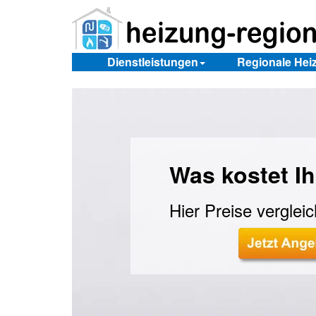
Dienstleistungen
Regionale He
Was kostet Ih
Hier Preise verglei