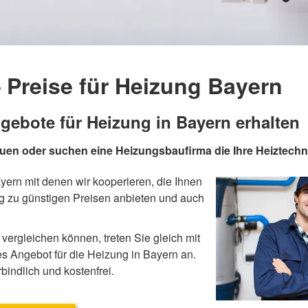
Preise für Heizung Bayern
gebote für Heizung in Bayern erhalten
auen oder suchen eine Heizungsbaufirma die Ihre Heiztech
ern mit denen wir kooperieren, die Ihnen
ng zu günstigen Preisen anbieten und auch
vergleichen können, treten Sie gleich mit
es Angebot für die Heizung in Bayern an.
bindlich und kostenfrei.