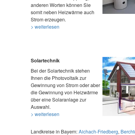
anderen Worten können Sie
somit neben Heizwärme auch
Strom erzeugen.
> weiterlesen
Solartechnik
Bei der Solartechnik stehen
Ihnen die Photovoltaik zur
Gewinnung von Strom oder aber
die Gewinnung von Heizwärme
über eine Solaranlage zur
Auswahl.
> weiterlesen
Landkreise in Bayern:
Aichach-Friedberg
,
Berch