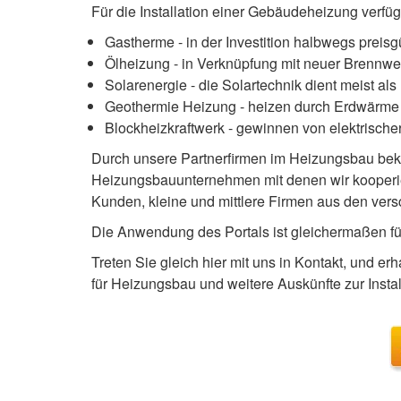
Für die Installation einer Gebäudeheizung verfü
Gastherme - in der Investition halbwegs preis
Ölheizung - in Verknüpfung mit neuer Brennwer
Solarenergie - die Solartechnik dient meist a
Geothermie Heizung - heizen durch Erdwärm
Blockheizkraftwerk - gewinnen von elektrisc
Durch unsere Partnerfirmen im Heizungsbau bek
Heizungsbauunternehmen mit denen wir kooperie
Kunden, kleine und mittlere Firmen aus den ver
Die Anwendung des Portals ist gleichermaßen fü
Treten Sie gleich hier mit uns in Kontakt, und 
für Heizungsbau und weitere Auskünfte zur Insta