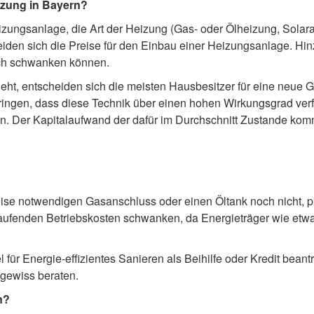
izung in Bayern?
zungsanlage, die Art der Heizung (Gas- oder Ölheizung, Solar
eiden sich die Preise für den Einbau einer Heizungsanlage. Hi
ich schwanken können.
t, entscheiden sich die meisten Hausbesitzer für eine neue 
ingen, dass diese Technik über einen hohen Wirkungsgrad verf
. Der Kapitalaufwand der dafür im Durchschnitt Zustande kommt
ise notwendigen Gasanschluss oder einen Öltank noch nicht, pl
laufenden Betriebskosten schwanken, da Energieträger wie etw
für Energie-effizientes Sanieren als Beihilfe oder Kredit beantr
gewiss beraten.
n?