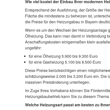
Wie viel kostet der Einbau Ihrer modernen He
Entsprechend der Ausführung, der Größe der Hei
Fläche die mindestens zu beheizen ist, untersch
die Preise für den Heizungsbau in Bayern deutl
Wenn es um den Wechsel der Heizungsanlage geh
Ölheizung. Das kann man damit in Verbindung br
Anschaffungskosten einigermaßen klein ausfallen
ungefähr:
für eine Ölheizung 5.900 bis 9.300 Euro
für eine Gasheizung 5.100 bis 8.500 Euro
Diese Preise berücksichtigen einen möglicherwe
schätzungsweise 2.000 bis 3.200 Euro ein. Die 
massiven Preisänderung unterliegen.
Im Zuge Ihres Vorhabens können Sie Fördermittel 
Heizungsbaubetrieb kann Sie zu diesem Thema 
Welche Heizungsart passt am besten zu Ihne