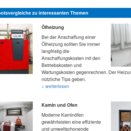
otsvergleiche zu interessanten Themen
Ölheizung
Bei der Anschaffung einer
Ölheizung sollten Sie immer
langfristig die
Anschaffungskosten mit den
Betriebskosten und
Wartungskosten gegenrechnen. Der Heizu
nützliche Tips geben.
> weiterlesen
Kamin und Ofen
Moderne Kaminöfen
gewährleisten eine effiziente
und umweltschonende