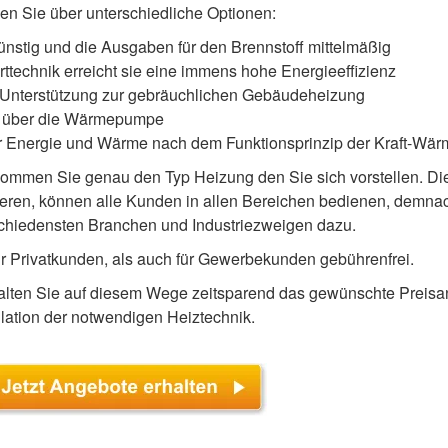
gen Sie über unterschiedliche Optionen:
günstig und die Ausgaben für den Brennstoff mittelmäßig
ttechnik erreicht sie eine immens hohe Energieeffizienz
ls Unterstützung zur gebräuchlichen Gebäudeheizung
e über die Wärmepumpe
her Energie und Wärme nach dem Funktionsprinzip der Kraft-Wä
ommen Sie genau den Typ Heizung den Sie sich vorstellen. Di
ren, können alle Kunden in allen Bereichen bedienen, demnac
schiedensten Branchen und Industriezweigen dazu.
r Privatkunden, als auch für Gewerbekunden gebührenfrei.
erhalten Sie auf diesem Wege zeitsparend das gewünschte Preis
llation der notwendigen Heiztechnik.