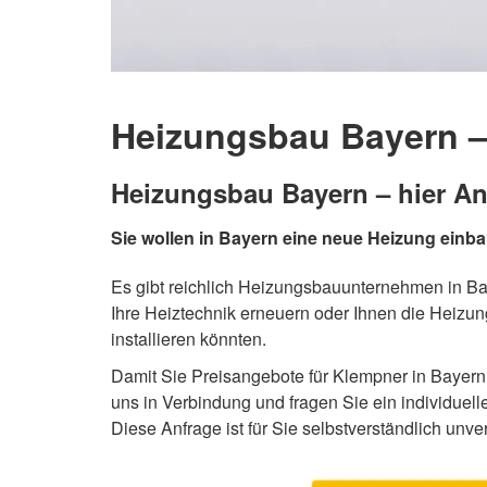
Heizungsbau Bayern – 
Heizungsbau Bayern – hier An
Sie wollen in Bayern eine neue Heizung einb
Es gibt reichlich Heizungsbauunternehmen in Bay
Ihre Heiztechnik erneuern oder Ihnen die Heizu
installieren könnten.
Damit Sie Preisangebote für Klempner in Bayern 
uns in Verbindung und fragen Sie ein individuell
Diese Anfrage ist für Sie selbstverständlich unver