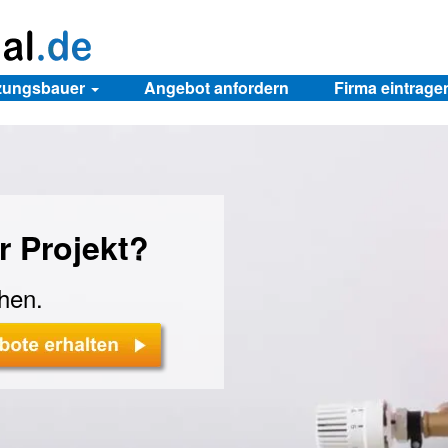
izungsbauer
Angebot anfordern
Firma eintrage
r Projekt?
chen.