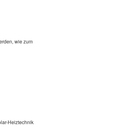
werden, wie zum
olar-Heiztechnik