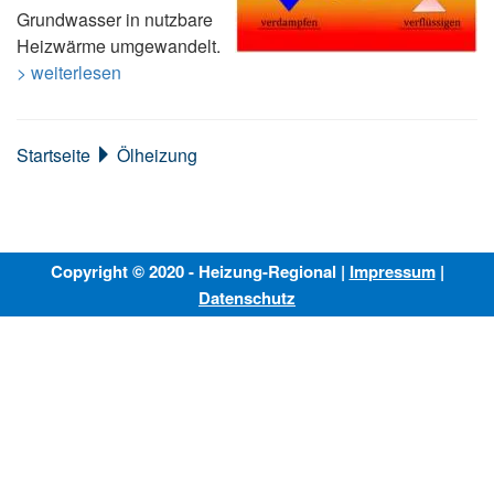
Grundwasser in nutzbare
Heizwärme umgewandelt.
> weiterlesen
Startseite
Ölheizung
Copyright © 2020 - Heizung-Regional |
Impressum
|
Datenschutz