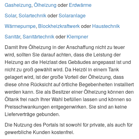
Gasheizung
,
Ölheizung
oder
Erdwärme
Solar
,
Solartechnik
oder
Solaranlage
Wärmepumpe
,
Blockheizkraftwerk
oder
Haustechnik
Sanitär
,
Sanitärtechnik
oder
Klempner
Damit Ihre Ölheizung in der Anschaffung nicht zu teuer
wird, sollten Sie darauf achten, dass die Leistung der
Heizung an die Heizlast des Gebäudes angepasst ist und
nicht zu groß gewählt wird. Da Heizöl in einem Tank
gelagert wird, ist der große Vorteil der Ölheizung, dass
diese ohne Rücksicht auf örtliche Begebenheiten installiert
werden kann. Sie als Besitzer einer Ölheizung können den
Öltank frei nach Ihrer Wahl befüllen lassen und können so
Preisschwankungen entgegenwirken. Sie sind an keine
Lieferverträge gebunden.
Die Nutzung des Portals ist sowohl für private, als auch für
gewerbliche Kunden kostenfrei.