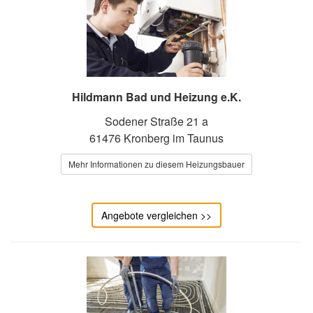
Hildmann Bad und Heizung e.K.
Sodener Straße 21 a
61476 Kronberg im Taunus
Mehr Informationen zu diesem Heizungsbauer
Angebote vergleichen >>