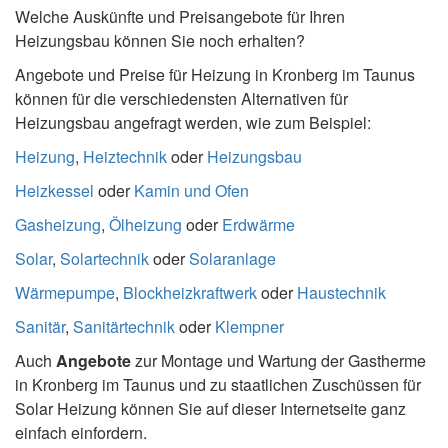
Welche Auskünfte und Preisangebote für Ihren
Heizungsbau können Sie noch erhalten?
Angebote und Preise für Heizung in Kronberg im Taunus
können für die verschiedensten Alternativen für
Heizungsbau angefragt werden, wie zum Beispiel:
Heizung
,
Heiztechnik
oder
Heizungsbau
Heizkessel
oder
Kamin und Ofen
Gasheizung
,
Ölheizung
oder
Erdwärme
Solar
,
Solartechnik
oder
Solaranlage
Wärmepumpe
,
Blockheizkraftwerk
oder
Haustechnik
Sanitär
,
Sanitärtechnik
oder
Klempner
Auch
Angebote
zur Montage und Wartung der Gastherme
in Kronberg im Taunus und zu staatlichen Zuschüssen für
Solar Heizung können Sie auf dieser Internetseite ganz
einfach einfordern.