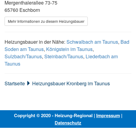
Mergenthalerallee 73-75
65760 Eschborn
Mehr Informationen zu diesem Heizungsbauer
Heizungsbauer in der Nähe:
Schwalbach am Taunus
,
Bad
Soden am Taunus
,
Königstein im Taunus
,
Sulzbach/Taunus
,
Steinbach/Taunus
,
Liederbach am
Taunus
Startseite
Heizungsbauer Kronberg im Taunus
Copyright © 2020 - Heizung-Regional |
Impressum
|
Datenschutz