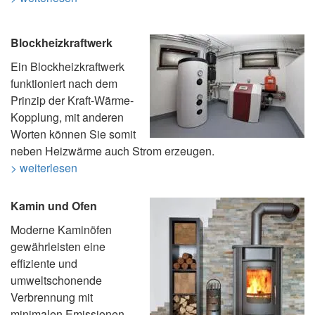
Blockheizkraftwerk
Ein Blockheizkraftwerk
funktioniert nach dem
Prinzip der Kraft-Wärme-
Kopplung, mit anderen
Worten können Sie somit
neben Heizwärme auch Strom erzeugen.
> weiterlesen
Kamin und Ofen
Moderne Kaminöfen
gewährleisten eine
effiziente und
umweltschonende
Verbrennung mit
minimalen Emissionen