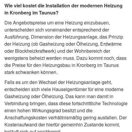
Wie viel kostet die Installation der modernen Heizung
in Kronberg im Taunus?
Die Angebotspreise um eine Heizung einzubauen,
unterscheiden sich voneinander entsprechend der
Ausführung, Dimension der Heizungsanlage, das Prinzip
der Heizung (ob Gasheizung oder Ölheizung, Erdwärme
oder Blockheizkraftwerk) und der Wohnbereich der
wenigstens beheizt werden muss. Dazu kommt noch, dass
die Preise für den Heizungsbau in Kronberg im Taunus
stark schwanken können.
Falls es um den Wechsel der Heizungsanlage geht,
entscheiden sich viele Hauseigentümer für eine moderne
Gasheizung oder Ölheizung. Das kann man damit in
Verbindung bringen, dass diese fortschrittliche Technologie
einen hohen Wirkungsgrad besitzt und die
Anschaffungskosten verhältnismäßig gering ausfallen. Der
Kostenaufwand der hierfür gemeinhin Zustande kommt,
beläuft sich auf annähernd: