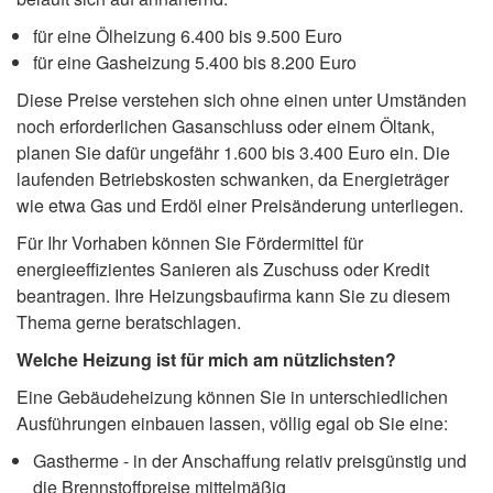
für eine Ölheizung 6.400 bis 9.500 Euro
für eine Gasheizung 5.400 bis 8.200 Euro
Diese Preise verstehen sich ohne einen unter Umständen
noch erforderlichen Gasanschluss oder einem Öltank,
planen Sie dafür ungefähr 1.600 bis 3.400 Euro ein. Die
laufenden Betriebskosten schwanken, da Energieträger
wie etwa Gas und Erdöl einer Preisänderung unterliegen.
Für Ihr Vorhaben können Sie Fördermittel für
energieeffizientes Sanieren als Zuschuss oder Kredit
beantragen. Ihre Heizungsbaufirma kann Sie zu diesem
Thema gerne beratschlagen.
Welche Heizung ist für mich am nützlichsten?
Eine Gebäudeheizung können Sie in unterschiedlichen
Ausführungen einbauen lassen, völlig egal ob Sie eine:
Gastherme - in der Anschaffung relativ preisgünstig und
die Brennstoffpreise mittelmäßig