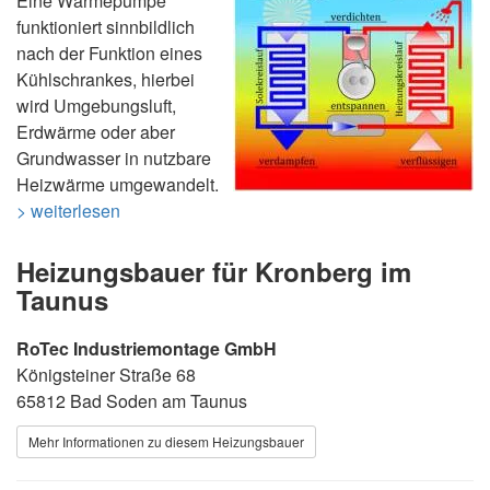
Eine Wärmepumpe
funktioniert sinnbildlich
nach der Funktion eines
Kühlschrankes, hierbei
wird Umgebungsluft,
Erdwärme oder aber
Grundwasser in nutzbare
Heizwärme umgewandelt.
> weiterlesen
Heizungsbauer für Kronberg im
Taunus
RoTec Industriemontage GmbH
Königsteiner Straße 68
65812 Bad Soden am Taunus
Mehr Informationen zu diesem Heizungsbauer