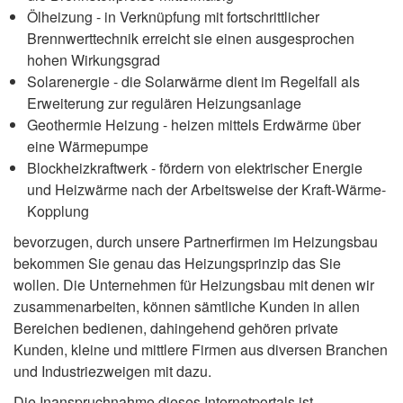
Ölheizung - in Verknüpfung mit fortschrittlicher
Brennwerttechnik erreicht sie einen ausgesprochen
hohen Wirkungsgrad
Solarenergie - die Solarwärme dient im Regelfall als
Erweiterung zur regulären Heizungsanlage
Geothermie Heizung - heizen mittels Erdwärme über
eine Wärmepumpe
Blockheizkraftwerk - fördern von elektrischer Energie
und Heizwärme nach der Arbeitsweise der Kraft-Wärme-
Kopplung
bevorzugen, durch unsere Partnerfirmen im Heizungsbau
bekommen Sie genau das Heizungsprinzip das Sie
wollen. Die Unternehmen für Heizungsbau mit denen wir
zusammenarbeiten, können sämtliche Kunden in allen
Bereichen bedienen, dahingehend gehören private
Kunden, kleine und mittlere Firmen aus diversen Branchen
und Industriezweigen mit dazu.
Die Inanspruchnahme dieses Internetportals ist