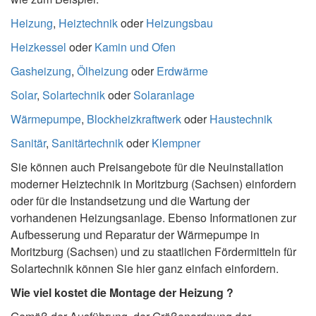
Heizung
,
Heiztechnik
oder
Heizungsbau
Heizkessel
oder
Kamin und Ofen
Gasheizung
,
Ölheizung
oder
Erdwärme
Solar
,
Solartechnik
oder
Solaranlage
Wärmepumpe
,
Blockheizkraftwerk
oder
Haustechnik
Sanitär
,
Sanitärtechnik
oder
Klempner
Sie können auch Preisangebote für die Neuinstallation
moderner Heiztechnik in Moritzburg (Sachsen) einfordern
oder für die Instandsetzung und die Wartung der
vorhandenen Heizungsanlage. Ebenso Informationen zur
Aufbesserung und Reparatur der Wärmepumpe in
Moritzburg (Sachsen) und zu staatlichen Fördermitteln für
Solartechnik können Sie hier ganz einfach einfordern.
Wie viel kostet die Montage der Heizung ?