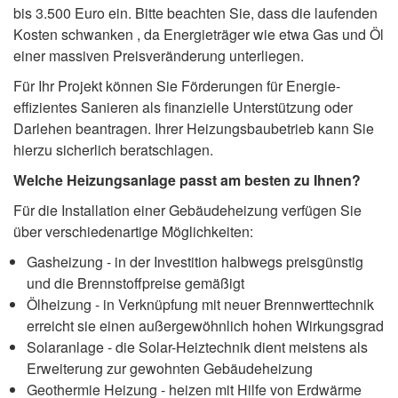
bis 3.500 Euro ein. Bitte beachten Sie, dass die laufenden
Kosten schwanken , da Energieträger wie etwa Gas und Öl
einer massiven Preisveränderung unterliegen.
Für Ihr Projekt können Sie Förderungen für Energie-
effizientes Sanieren als finanzielle Unterstützung oder
Darlehen beantragen. Ihrer Heizungsbaubetrieb kann Sie
hierzu sicherlich beratschlagen.
Welche Heizungsanlage passt am besten zu Ihnen?
Für die Installation einer Gebäudeheizung verfügen Sie
über verschiedenartige Möglichkeiten:
Gasheizung - in der Investition halbwegs preisgünstig
und die Brennstoffpreise gemäßigt
Ölheizung - in Verknüpfung mit neuer Brennwerttechnik
erreicht sie einen außergewöhnlich hohen Wirkungsgrad
Solaranlage - die Solar-Heiztechnik dient meistens als
Erweiterung zur gewohnten Gebäudeheizung
Geothermie Heizung - heizen mit Hilfe von Erdwärme