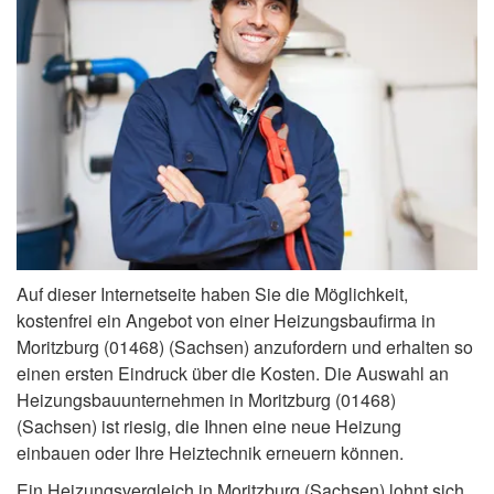
Auf dieser Internetseite haben Sie die Möglichkeit,
kostenfrei ein Angebot von einer Heizungsbaufirma in
Moritzburg (01468) (Sachsen) anzufordern und erhalten so
einen ersten Eindruck über die Kosten. Die Auswahl an
Heizungsbauunternehmen in Moritzburg (01468)
(Sachsen) ist riesig, die Ihnen eine neue Heizung
einbauen oder Ihre Heiztechnik erneuern können.
Ein Heizungsvergleich in Moritzburg (Sachsen) lohnt sich