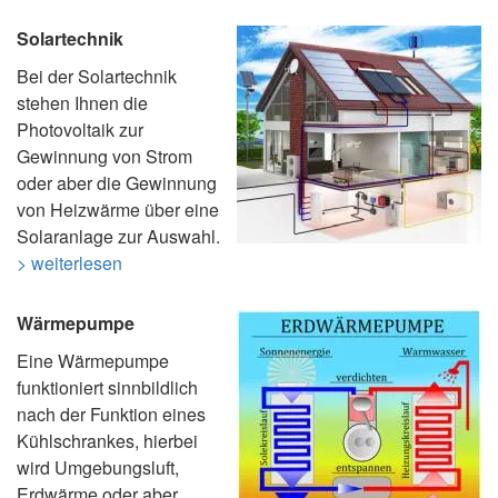
Solartechnik
Bei der Solartechnik
stehen Ihnen die
Photovoltaik zur
Gewinnung von Strom
oder aber die Gewinnung
von Heizwärme über eine
Solaranlage zur Auswahl.
> weiterlesen
Wärmepumpe
Eine Wärmepumpe
funktioniert sinnbildlich
nach der Funktion eines
Kühlschrankes, hierbei
wird Umgebungsluft,
Erdwärme oder aber