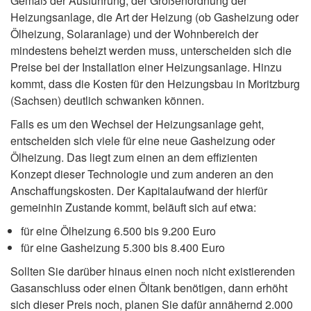
Gemäß der Ausführung, der Größenordnung der
Heizungsanlage, die Art der Heizung (ob Gasheizung oder
Ölheizung, Solaranlage) und der Wohnbereich der
mindestens beheizt werden muss, unterscheiden sich die
Preise bei der Installation einer Heizungsanlage. Hinzu
kommt, dass die Kosten für den Heizungsbau in Moritzburg
(Sachsen) deutlich schwanken können.
Falls es um den Wechsel der Heizungsanlage geht,
entscheiden sich viele für eine neue Gasheizung oder
Ölheizung. Das liegt zum einen an dem effizienten
Konzept dieser Technologie und zum anderen an den
Anschaffungskosten. Der Kapitalaufwand der hierfür
gemeinhin Zustande kommt, beläuft sich auf etwa:
für eine Ölheizung 6.500 bis 9.200 Euro
für eine Gasheizung 5.300 bis 8.400 Euro
Sollten Sie darüber hinaus einen noch nicht existierenden
Gasanschluss oder einen Öltank benötigen, dann erhöht
sich dieser Preis noch, planen Sie dafür annähernd 2.000