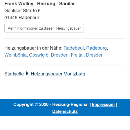
Frank Wollny - Heizung - Sanitär
Gohliser Straße 5
01445 Radebeul
Mehr Informationen zu diesem Heizungsbauer
Heizungsbauer in der Nähe:
Radebeul
,
Radeburg
,
Weinböhla
,
Coswig b. Dresden
,
Freital
,
Dresden
Startseite
Heizungsbauer Moritzburg
Copyright © 2020 - Heizung-Regional |
Impressum
|
Datenschutz