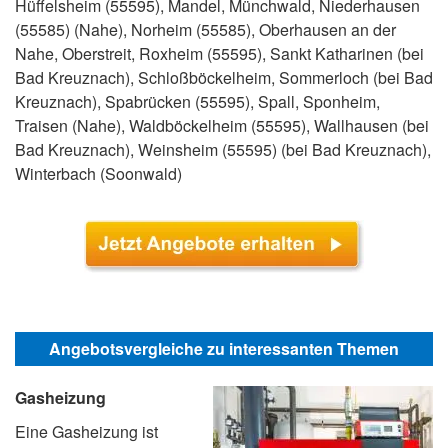
Hüffelsheim (55595), Mandel, Münchwald, Niederhausen
(55585) (Nahe), Norheim (55585), Oberhausen an der
Nahe, Oberstreit, Roxheim (55595), Sankt Katharinen (bei
Bad Kreuznach), Schloßböckelheim, Sommerloch (bei Bad
Kreuznach), Spabrücken (55595), Spall, Sponheim,
Traisen (Nahe), Waldböckelheim (55595), Wallhausen (bei
Bad Kreuznach), Weinsheim (55595) (bei Bad Kreuznach),
Winterbach (Soonwald)
Angebotsvergleiche zu interessanten Themen
Gasheizung
Eine Gasheizung ist