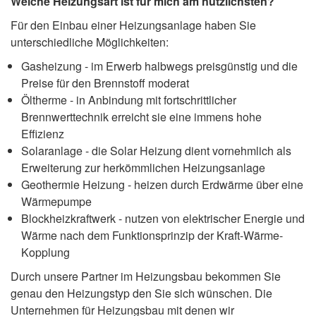
Welche Heizungsart ist für mich am nützlichsten?
Für den Einbau einer Heizungsanlage haben Sie
unterschiedliche Möglichkeiten:
Gasheizung - im Erwerb halbwegs preisgünstig und die
Preise für den Brennstoff moderat
Öltherme - in Anbindung mit fortschrittlicher
Brennwerttechnik erreicht sie eine immens hohe
Effizienz
Solaranlage - die Solar Heizung dient vornehmlich als
Erweiterung zur herkömmlichen Heizungsanlage
Geothermie Heizung - heizen durch Erdwärme über eine
Wärmepumpe
Blockheizkraftwerk - nutzen von elektrischer Energie und
Wärme nach dem Funktionsprinzip der Kraft-Wärme-
Kopplung
Durch unsere Partner im Heizungsbau bekommen Sie
genau den Heizungstyp den Sie sich wünschen. Die
Unternehmen für Heizungsbau mit denen wir