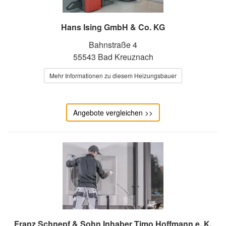
Hans Ising GmbH & Co. KG
Bahnstraße 4
55543 Bad Kreuznach
Mehr Informationen zu diesem Heizungsbauer
Angebote vergleichen >>
Franz Schnepf & Sohn Inhaber Timo Hoffmann e. K.