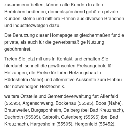
zusammenarbeiten, können alle Kunden in allen
Bereichen bedienen, dementsprechend gehören private
Kunden, kleine und mittlere Firmen aus diversen Branchen
und Industriezweigen dazu.
Die Benutzung dieser Homepage ist gleichermaßen für die
private, als auch für die gewerbsmäßige Nutzung
gebührenfrei.
Treten Sie jetzt mit uns in Kontakt, und erhalten Sie
hierdurch schnell die gewünschten Preisangebote für
Heizungen, die Preise für Ihren Heizungsbau in
Rüdesheim (Nahe) und alternative Auskünfte zum Einbau
der notwendigen Heiztechnik.
weitere Ortsteile und Gemeindeverwaltung für: Allenfeld
(55595), Argenschwang, Bockenau (55595), Boos (Nahe),
Braunweiler, Burgsponheim, Dalberg (bei Bad Kreuznach),
Duchroth (55585), Gebroth, Gutenberg (55595) (bei Bad
Kreuznach), Hargesheim (55595), Hergenfeld (55452),