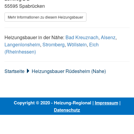
55595 Spabrücken
Mehr Informationen zu diesem Heizungsbauer
Heizungsbauer in der Nähe:
Bad Kreuznach
,
Alsenz
,
Langenlonsheim
,
Stromberg
,
Wöllstein
,
Eich
(Rheinhessen)
Startseite
Heizungsbauer Rüdesheim (Nahe)
Copyright © 2020 - Heizung-Regional |
Impressum
|
Datenschutz