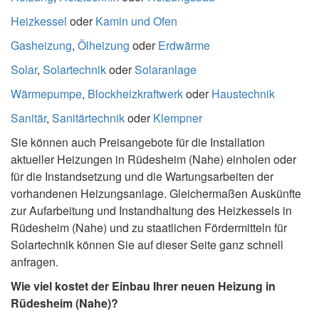
Heizkessel
oder
Kamin und Ofen
Gasheizung
,
Ölheizung
oder
Erdwärme
Solar
,
Solartechnik
oder
Solaranlage
Wärmepumpe
,
Blockheizkraftwerk
oder
Haustechnik
Sanitär
,
Sanitärtechnik
oder
Klempner
Sie können auch Preisangebote für die Installation
aktueller Heizungen in Rüdesheim (Nahe) einholen oder
für die Instandsetzung und die Wartungsarbeiten der
vorhandenen Heizungsanlage. Gleichermaßen Auskünfte
zur Aufarbeitung und Instandhaltung des Heizkessels in
Rüdesheim (Nahe) und zu staatlichen Fördermitteln für
Solartechnik können Sie auf dieser Seite ganz schnell
anfragen.
Wie viel kostet der Einbau Ihrer neuen Heizung in
Rüdesheim (Nahe)?