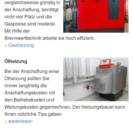
vergleichsweise günstig in
der Anschaffung, benötigt
nicht viel Platz und die
Gaspreise sind moderat.
Mit Hilfe der
Brennwerttechnik arbeite sie hoch effizient.
> Gasheizung
Ölheizung
Bei der Anschaffung einer
Ölheizung sollten Sie
immer langfristig die
Anschaffungskosten mit
den Betriebskosten und
Wartungskosten gegenrechnen. Der Heizungsbauer kann
Ihnen nützliche Tips geben.
> weiterlesen